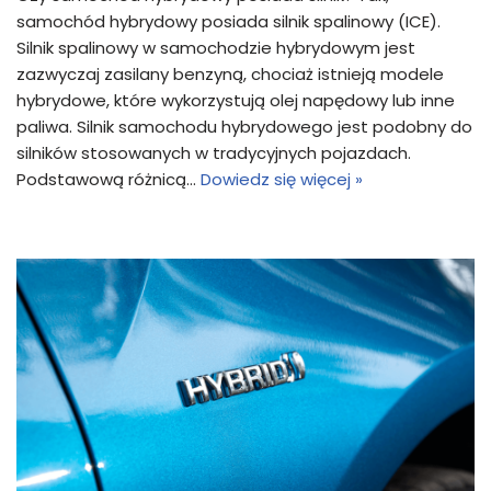
samochód hybrydowy posiada silnik spalinowy (ICE).
Silnik spalinowy w samochodzie hybrydowym jest
zazwyczaj zasilany benzyną, chociaż istnieją modele
hybrydowe, które wykorzystują olej napędowy lub inne
paliwa. Silnik samochodu hybrydowego jest podobny do
silników stosowanych w tradycyjnych pojazdach.
Podstawową różnicą…
Dowiedz się więcej »