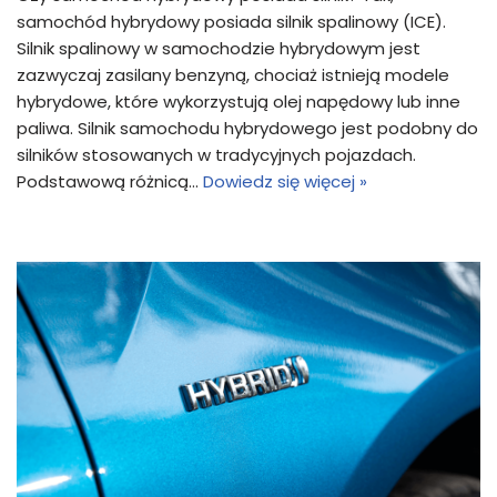
samochód hybrydowy posiada silnik spalinowy (ICE).
Silnik spalinowy w samochodzie hybrydowym jest
zazwyczaj zasilany benzyną, chociaż istnieją modele
hybrydowe, które wykorzystują olej napędowy lub inne
paliwa. Silnik samochodu hybrydowego jest podobny do
silników stosowanych w tradycyjnych pojazdach.
Podstawową różnicą…
Dowiedz się więcej »