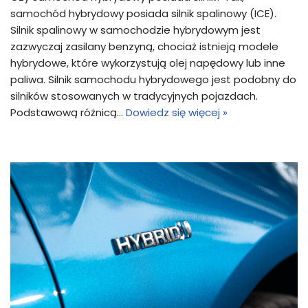
samochód hybrydowy posiada silnik spalinowy (ICE).
Silnik spalinowy w samochodzie hybrydowym jest
zazwyczaj zasilany benzyną, chociaż istnieją modele
hybrydowe, które wykorzystują olej napędowy lub inne
paliwa. Silnik samochodu hybrydowego jest podobny do
silników stosowanych w tradycyjnych pojazdach.
Podstawową różnicą…
Dowiedz się więcej »