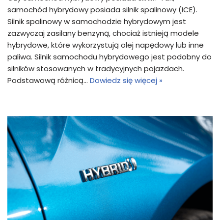
samochód hybrydowy posiada silnik spalinowy (ICE).
Silnik spalinowy w samochodzie hybrydowym jest
zazwyczaj zasilany benzyną, chociaż istnieją modele
hybrydowe, które wykorzystują olej napędowy lub inne
paliwa. Silnik samochodu hybrydowego jest podobny do
silników stosowanych w tradycyjnych pojazdach.
Podstawową różnicą…
Dowiedz się więcej »