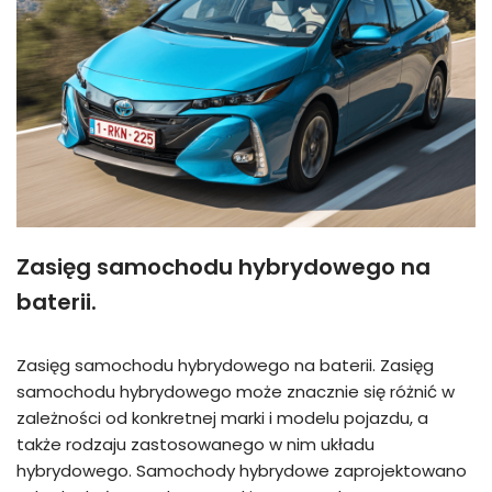
Zasięg samochodu hybrydowego na
baterii.
Zasięg samochodu hybrydowego na baterii. Zasięg
samochodu hybrydowego może znacznie się różnić w
zależności od konkretnej marki i modelu pojazdu, a
także rodzaju zastosowanego w nim układu
hybrydowego. Samochody hybrydowe zaprojektowano