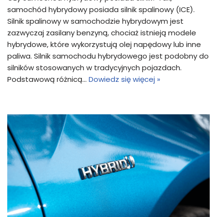
samochód hybrydowy posiada silnik spalinowy (ICE).
Silnik spalinowy w samochodzie hybrydowym jest
zazwyczaj zasilany benzyną, chociaż istnieją modele
hybrydowe, które wykorzystują olej napędowy lub inne
paliwa. Silnik samochodu hybrydowego jest podobny do
silników stosowanych w tradycyjnych pojazdach.
Podstawową różnicą…
Dowiedz się więcej »