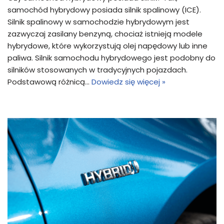
samochód hybrydowy posiada silnik spalinowy (ICE).
Silnik spalinowy w samochodzie hybrydowym jest
zazwyczaj zasilany benzyną, chociaż istnieją modele
hybrydowe, które wykorzystują olej napędowy lub inne
paliwa. Silnik samochodu hybrydowego jest podobny do
silników stosowanych w tradycyjnych pojazdach.
Podstawową różnicą…
Dowiedz się więcej »