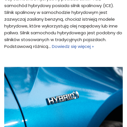
samochód hybrydowy posiada silnik spalinowy (ICE).
Silnik spalinowy w samochodzie hybrydowym jest
zazwyczaj zasilany benzyną, chociaż istnieją modele
hybrydowe, które wykorzystują olej napędowy lub inne
paliwa. Silnik samochodu hybrydowego jest podobny do
silników stosowanych w tradycyjnych pojazdach.
Podstawową różnicą…
Dowiedz się więcej »