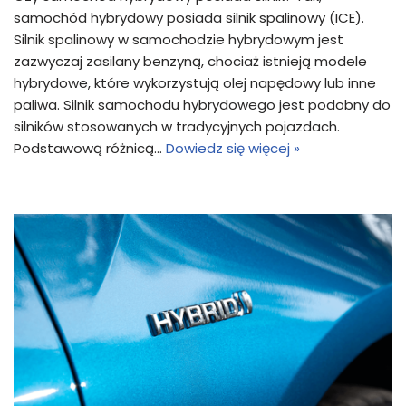
samochód hybrydowy posiada silnik spalinowy (ICE).
Silnik spalinowy w samochodzie hybrydowym jest
zazwyczaj zasilany benzyną, chociaż istnieją modele
hybrydowe, które wykorzystują olej napędowy lub inne
paliwa. Silnik samochodu hybrydowego jest podobny do
silników stosowanych w tradycyjnych pojazdach.
Podstawową różnicą…
Dowiedz się więcej »