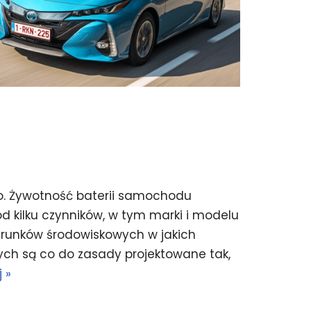
. Żywotność baterii samochodu
d kilku czynników, w tym marki i modelu
arunków środowiskowych w jakich
ch są co do zasady projektowane tak,
 »