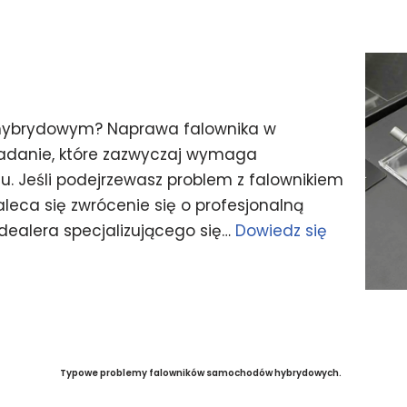
 hybrydowym? Naprawa falownika w
adanie, które zazwyczaj wymaga
ętu. Jeśli podejrzewasz problem z falownikiem
eca się zwrócenie się o profesjonalną
dealera specjalizującego się…
Dowiedz się
Typowe problemy falowników samochodów hybrydowych.