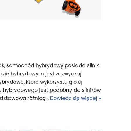
ak, samochód hybrydowy posiada silnik
odzie hybrydowym jest zazwyczaj
ybrydowe, które wykorzystują olej
u hybrydowego jest podobny do silników
odstawową różnicą…
Dowiedz się więcej »