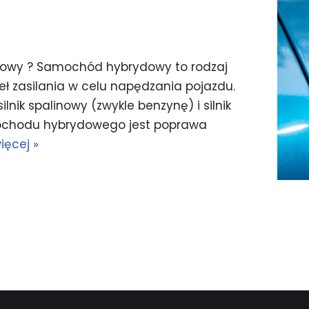
ydowy ? Samochód hybrydowy to rodzaj
deł zasilania w celu napędzania pojazdu.
lnik spalinowy (zwykle benzynę) i silnik
ochodu hybrydowego jest poprawa
ięcej »