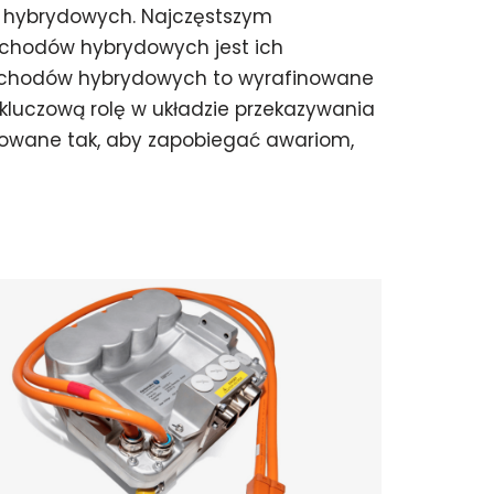
hybrydowych. Najczęstszym
chodów hybrydowych jest ich
mochodów hybrydowych to wyrafinowane
kluczową rolę w układzie przekazywania
udowane tak, aby zapobiegać awariom,