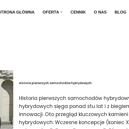
STRONA GŁÓWNA
OFERTA
CENNIK
O NAS
BLOG
Historia pierwszych samochodów hybrydowych.
Historia pierwszych samochodów hybrydow
hybrydowych sięga ponad stu lat i z biegie
innowacji. Oto przegląd kluczowych kamieni
hybrydowych: Wczesne koncepcje (koniec XI