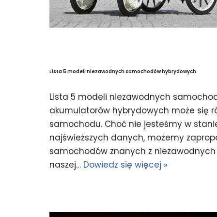
Lista 5 modeli niezawodnych samochodów hybrydowych.
Lista 5 modeli niezawodnych samocho
akumulatorów hybrydowych może się róż
samochodu. Choć nie jesteśmy w stani
najświeższych danych, możemy zapropo
samochodów znanych z niezawodnych 
naszej…
Dowiedz się więcej »