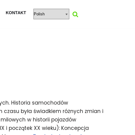
KONTAKT
ych. Historia samochodów
m czasu była świadkiem różnych zmian i
 milowych w historii pojazdów
X i początek XX wieku): Koncepcja