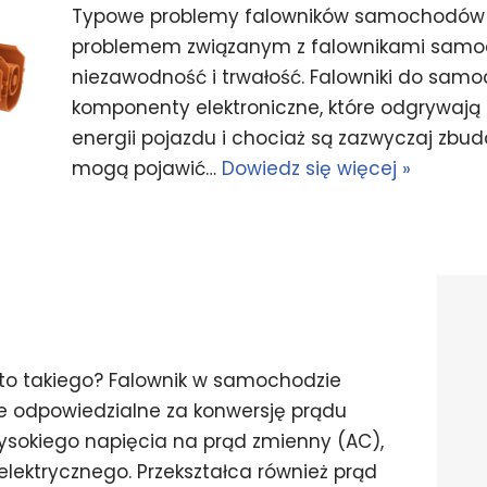
Typowe problemy falowników samochodów 
problemem związanym z falownikami samo
niezawodność i trwałość. Falowniki do sa
komponenty elektroniczne, które odgrywają 
energii pojazdu i chociaż są zazwyczaj zb
mogą pojawić…
Dowiedz się więcej »
o takiego? Falownik w samochodzie
e odpowiedzialne za konwersję prądu
ysokiego napięcia na prąd zmienny (AC),
a elektrycznego. Przekształca również prąd