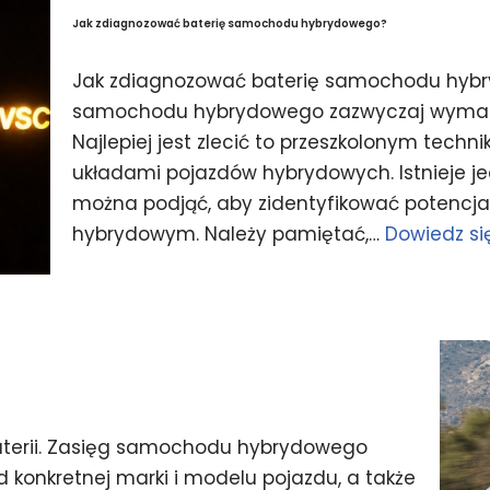
Jak zdiagnozować baterię samochodu hybrydowego?
Jak zdiagnozować baterię samochodu hyb
samochodu hybrydowego zazwyczaj wymaga 
Najlepiej jest zlecić to przeszkolonym te
układami pojazdów hybrydowych. Istnieje je
można podjąć, aby zidentyfikować potencj
hybrydowym. Należy pamiętać,…
Dowiedz się
erii. Zasięg samochodu hybrydowego
d konkretnej marki i modelu pojazdu, a także