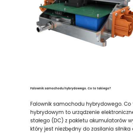
Falownik samochodu hybrydowego. Co to takiego?
Falownik samochodu hybrydowego. Co t
hybrydowym to urządzenie elektroniczn
stałego (DC) z pakietu akumulatorów w
który jest niezbędny do zasilania silnik