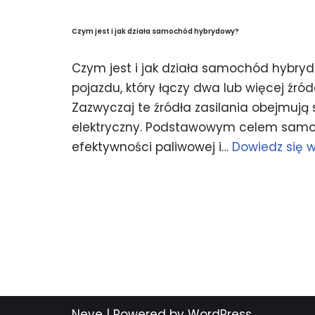
Czym jest i jak działa samochód hybrydowy?
Czym jest i jak działa samochód hybr
pojazdu, który łączy dwa lub więcej źró
Zazwyczaj te źródła zasilania obejmują si
elektryczny. Podstawowym celem sam
efektywności paliwowej i…
Dowiedz się w
Neve
| Powered by
WordPress