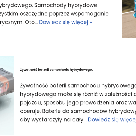
 hybrydowego. Samochody hybrydowe
wszystkim oszczędne poprzez wspomaganie
ktrycznym. Oto…
Dowiedz się więcej »
Żywotność baterii samochodu hybrydowego.
Żywotność baterii samochodu hybrydowego
hybrydowego może się różnić w zależności o
pojazdu, sposobu jego prowadzenia oraz w
operuje. Baterie do samochodów hybrydowy
aby wystarczyły na cały…
Dowiedz się więcej