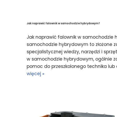
Jak naprawić falownik w samochodzie hybrydowym?
Jak naprawić falownik w samochodzie
samochodzie hybrydowym to złożone z
specjalistycznej wiedzy, narzędzi i sprz
w samochodzie hybrydowym, ogólnie zal
pomoc do przeszkolonego technika lub 
więcej »