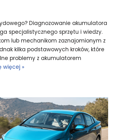
rydowego? Diagnozowanie akumulatora
specjalistycznego sprzętu i wiedzy.
chnikom lub mechanikom zaznajomionym z
dnak kilka podstawowych kroków, które
alne problemy z akumulatorem
 więcej »