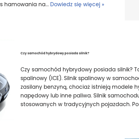
zas hamowania na…
Dowiedz się więcej »
Czy samochód hybrydowy posiada silnik?
Czy samochód hybrydowy posiada silnik? T
spalinowy (ICE). Silnik spalinowy w samoch
zasilany benzyną, chociaż istnieją modele h
napędowy lub inne paliwa. Silnik samochod
stosowanych w tradycyjnych pojazdach. P