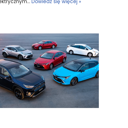
elektrycznym…
Dowiedz się więcej »