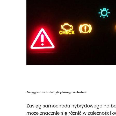
Zasięg samochodu hybrydowego na baterii.
Zasięg samochodu hybrydowego na bat
może znacznie się różnić w zależności o