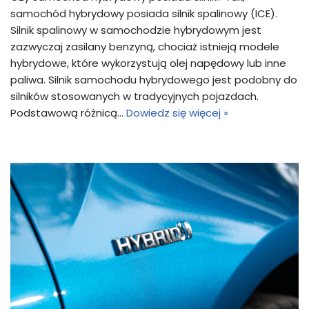
samochód hybrydowy posiada silnik spalinowy (ICE).
Silnik spalinowy w samochodzie hybrydowym jest
zazwyczaj zasilany benzyną, chociaż istnieją modele
hybrydowe, które wykorzystują olej napędowy lub inne
paliwa. Silnik samochodu hybrydowego jest podobny do
silników stosowanych w tradycyjnych pojazdach.
Podstawową różnicą…
Dowiedz się więcej »