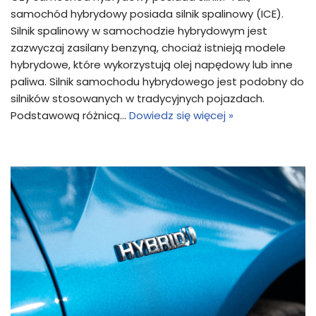
samochód hybrydowy posiada silnik spalinowy (ICE).
Silnik spalinowy w samochodzie hybrydowym jest
zazwyczaj zasilany benzyną, chociaż istnieją modele
hybrydowe, które wykorzystują olej napędowy lub inne
paliwa. Silnik samochodu hybrydowego jest podobny do
silników stosowanych w tradycyjnych pojazdach.
Podstawową różnicą…
Dowiedz się więcej »