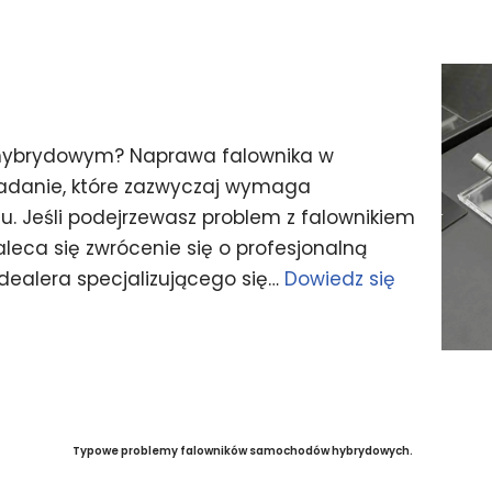
 hybrydowym? Naprawa falownika w
adanie, które zazwyczaj wymaga
ętu. Jeśli podejrzewasz problem z falownikiem
eca się zwrócenie się o profesjonalną
dealera specjalizującego się…
Dowiedz się
Typowe problemy falowników samochodów hybrydowych.