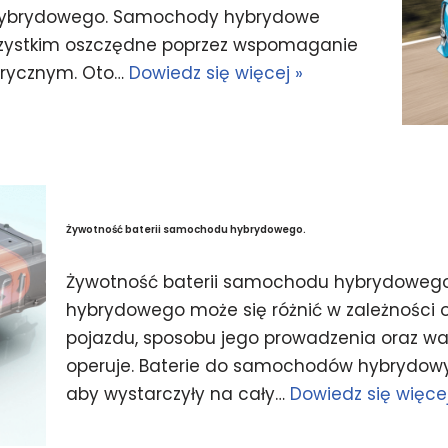
 hybrydowego. Samochody hybrydowe
wszystkim oszczędne poprzez wspomaganie
ktrycznym. Oto…
Dowiedz się więcej »
Żywotność baterii samochodu hybrydowego.
Żywotność baterii samochodu hybrydowego
hybrydowego może się różnić w zależności o
pojazdu, sposobu jego prowadzenia oraz w
operuje. Baterie do samochodów hybrydowy
aby wystarczyły na cały…
Dowiedz się więcej