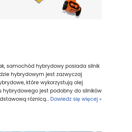
ak, samochód hybrydowy posiada silnik
odzie hybrydowym jest zazwyczaj
ybrydowe, które wykorzystują olej
u hybrydowego jest podobny do silników
odstawową różnicą…
Dowiedz się więcej »