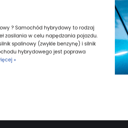
ydowy ? Samochód hybrydowy to rodzaj
deł zasilania w celu napędzania pojazdu.
lnik spalinowy (zwykle benzynę) i silnik
ochodu hybrydowego jest poprawa
ięcej »