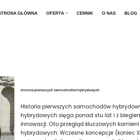
STRONA GŁÓWNA
OFERTA
CENNIK
O NAS
BLOG
Historia pierwszych samochodów hybrydowych.
Historia pierwszych samochodów hybrydow
hybrydowych sięga ponad stu lat i z biegie
innowacji. Oto przegląd kluczowych kamieni
hybrydowych: Wczesne koncepcje (koniec XI