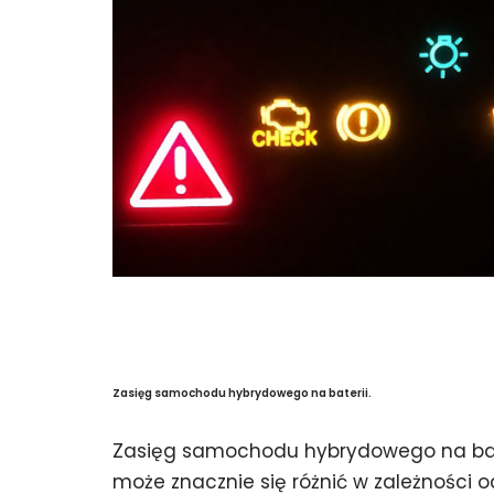
Zasięg samochodu hybrydowego na baterii.
Zasięg samochodu hybrydowego na bat
może znacznie się różnić w zależności o