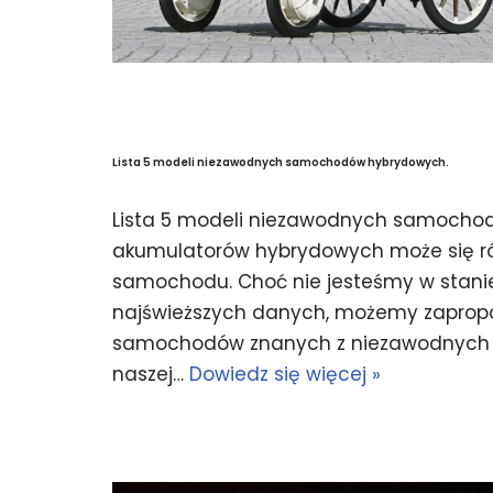
Lista 5 modeli niezawodnych samochodów hybrydowych.
Lista 5 modeli niezawodnych samocho
akumulatorów hybrydowych może się róż
samochodu. Choć nie jesteśmy w stani
najświeższych danych, możemy zapropo
samochodów znanych z niezawodnych 
naszej…
Dowiedz się więcej »