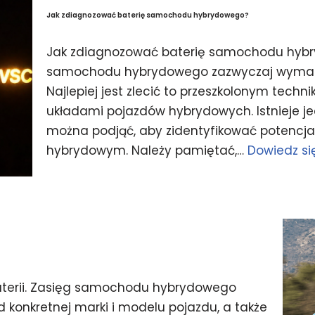
Jak zdiagnozować baterię samochodu hybrydowego?
Jak zdiagnozować baterię samochodu hyb
samochodu hybrydowego zazwyczaj wymaga 
Najlepiej jest zlecić to przeszkolonym te
układami pojazdów hybrydowych. Istnieje je
można podjąć, aby zidentyfikować potencj
hybrydowym. Należy pamiętać,…
Dowiedz się
erii. Zasięg samochodu hybrydowego
d konkretnej marki i modelu pojazdu, a także