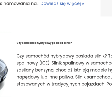
zas hamowania na…
Dowiedz się więcej »
Czy samochód hybrydowy posiada silnik?
Czy samochód hybrydowy posiada silnik? T
spalinowy (ICE). Silnik spalinowy w samoch
zasilany benzyną, chociaż istnieją modele h
napędowy lub inne paliwa. Silnik samochod
stosowanych w tradycyjnych pojazdach. P