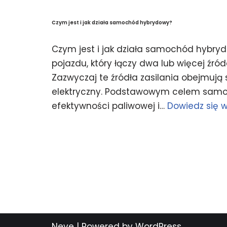
Czym jest i jak działa samochód hybrydowy?
Czym jest i jak działa samochód hybr
pojazdu, który łączy dwa lub więcej źró
Zazwyczaj te źródła zasilania obejmują si
elektryczny. Podstawowym celem sam
efektywności paliwowej i…
Dowiedz się w
Neve
| Powered by
WordPress