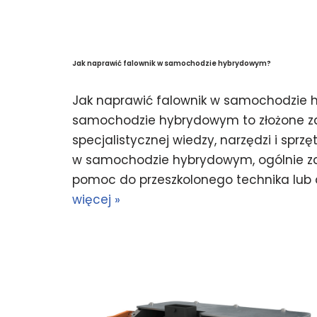
Jak naprawić falownik w samochodzie hybrydowym?
Jak naprawić falownik w samochodzie
samochodzie hybrydowym to złożone z
specjalistycznej wiedzy, narzędzi i sprz
w samochodzie hybrydowym, ogólnie zal
pomoc do przeszkolonego technika lub 
więcej »