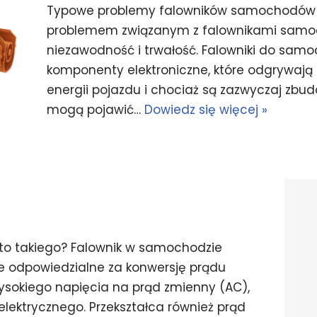
Typowe problemy falowników samochodów 
problemem związanym z falownikami samo
niezawodność i trwałość. Falowniki do sa
komponenty elektroniczne, które odgrywają 
energii pojazdu i chociaż są zazwyczaj zb
mogą pojawić…
Dowiedz się więcej »
o takiego? Falownik w samochodzie
e odpowiedzialne za konwersję prądu
ysokiego napięcia na prąd zmienny (AC),
a elektrycznego. Przekształca również prąd