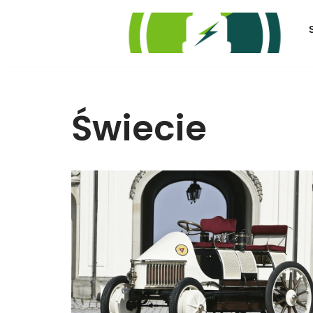
Przejdź
do
treści
Świecie