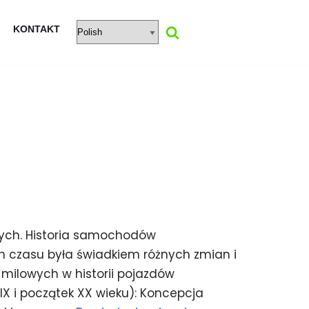
KONTAKT
ych. Historia samochodów
m czasu była świadkiem różnych zmian i
 milowych w historii pojazdów
X i początek XX wieku): Koncepcja