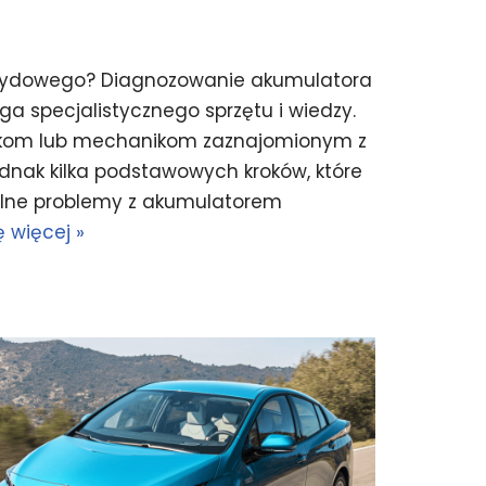
rydowego? Diagnozowanie akumulatora
specjalistycznego sprzętu i wiedzy.
chnikom lub mechanikom zaznajomionym z
dnak kilka podstawowych kroków, które
alne problemy z akumulatorem
 więcej »