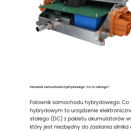
Falownik samochodu hybrydowego. Co to takiego?
Falownik samochodu hybrydowego. Co t
hybrydowym to urządzenie elektroniczn
stałego (DC) z pakietu akumulatorów w
który jest niezbędny do zasilania silnik