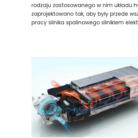
rodzaju zastosowanego w nim układu
zaprojektowano tak, aby były przede 
pracy silnika spalinowego silnikiem ele