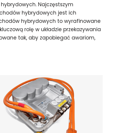
hybrydowych. Najczęstszym
chodów hybrydowych jest ich
mochodów hybrydowych to wyrafinowane
kluczową rolę w układzie przekazywania
udowane tak, aby zapobiegać awariom,