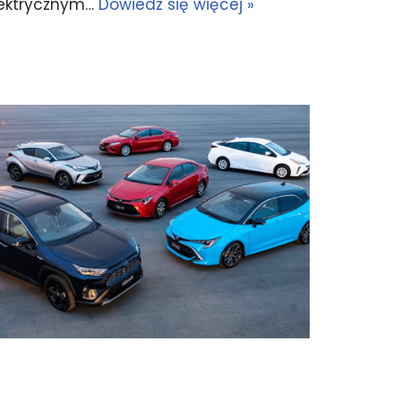
elektrycznym…
Dowiedz się więcej »