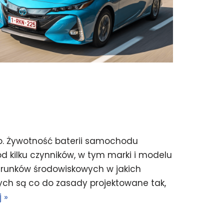
. Żywotność baterii samochodu
d kilku czynników, w tym marki i modelu
arunków środowiskowych w jakich
ch są co do zasady projektowane tak,
 »