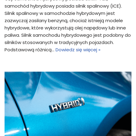
samochód hybrydowy posiada silnik spalinowy (ICE).
Silnik spalinowy w samochodzie hybrydowym jest
zazwyczaj zasilany benzyną, chociaż istnieją modele
hybrydowe, które wykorzystują olej napędowy lub inne
paliwa. Silnik samochodu hybrydowego jest podobny do
silników stosowanych w tradycyjnych pojazdach.
Podstawową różnicą…
Dowiedz się więcej »