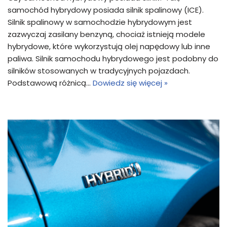
samochód hybrydowy posiada silnik spalinowy (ICE).
Silnik spalinowy w samochodzie hybrydowym jest
zazwyczaj zasilany benzyną, chociaż istnieją modele
hybrydowe, które wykorzystują olej napędowy lub inne
paliwa. Silnik samochodu hybrydowego jest podobny do
silników stosowanych w tradycyjnych pojazdach.
Podstawową różnicą…
Dowiedz się więcej »