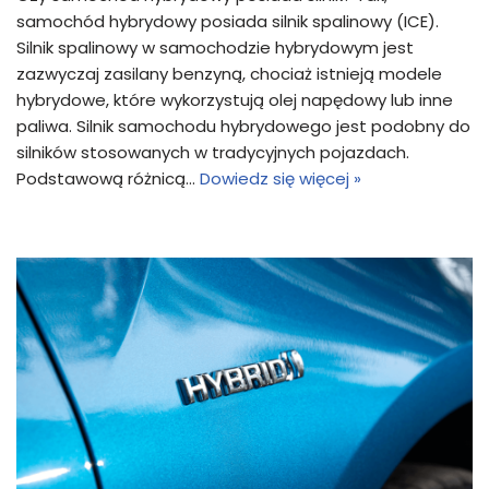
samochód hybrydowy posiada silnik spalinowy (ICE).
Silnik spalinowy w samochodzie hybrydowym jest
zazwyczaj zasilany benzyną, chociaż istnieją modele
hybrydowe, które wykorzystują olej napędowy lub inne
paliwa. Silnik samochodu hybrydowego jest podobny do
silników stosowanych w tradycyjnych pojazdach.
Podstawową różnicą…
Dowiedz się więcej »