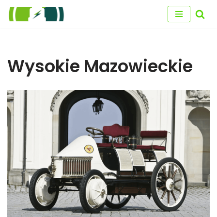
Przejdź
do
treści
Wysokie Mazowieckie