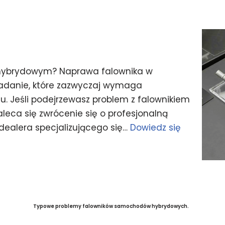
 hybrydowym? Naprawa falownika w
adanie, które zazwyczaj wymaga
ętu. Jeśli podejrzewasz problem z falownikiem
eca się zwrócenie się o profesjonalną
dealera specjalizującego się…
Dowiedz się
Typowe problemy falowników samochodów hybrydowych.