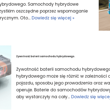
 hybrydowego. Samochody hybrydowe
wszystkim oszczędne poprzez wspomaganie
ktrycznym. Oto…
Dowiedz się więcej »
Żywotność baterii samochodu hybrydowego.
Żywotność baterii samochodu hybrydowego
hybrydowego może się różnić w zależności o
pojazdu, sposobu jego prowadzenia oraz w
operuje. Baterie do samochodów hybrydowy
aby wystarczyły na cały…
Dowiedz się więcej