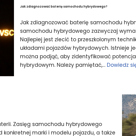
Jak zdiagnozować baterię samochodu hybrydowego?
Jak zdiagnozować baterię samochodu hyb
samochodu hybrydowego zazwyczaj wymaga 
Najlepiej jest zlecić to przeszkolonym te
układami pojazdów hybrydowych. Istnieje je
można podjąć, aby zidentyfikować potencj
hybrydowym. Należy pamiętać,…
Dowiedz się
erii. Zasięg samochodu hybrydowego
d konkretnej marki i modelu pojazdu, a także