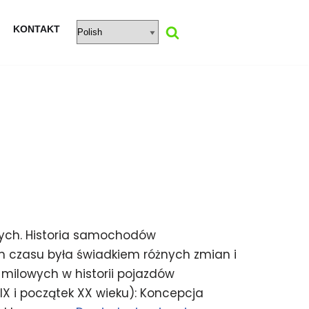
KONTAKT
ych. Historia samochodów
m czasu była świadkiem różnych zmian i
 milowych w historii pojazdów
X i początek XX wieku): Koncepcja