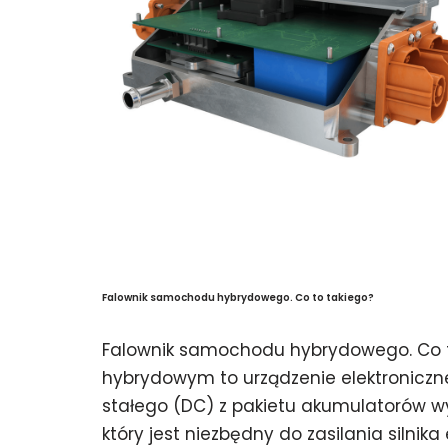
Falownik samochodu hybrydowego. Co to takiego?
Falownik samochodu hybrydowego. Co t
hybrydowym to urządzenie elektroniczn
stałego (DC) z pakietu akumulatorów w
który jest niezbędny do zasilania silnik