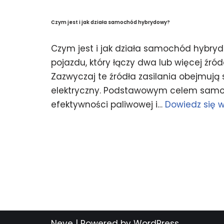
Czym jest i jak działa samochód hybrydowy?
Czym jest i jak działa samochód hybr
pojazdu, który łączy dwa lub więcej źró
Zazwyczaj te źródła zasilania obejmują si
elektryczny. Podstawowym celem sam
efektywności paliwowej i…
Dowiedz się w
Neve
| Powered by
WordPress