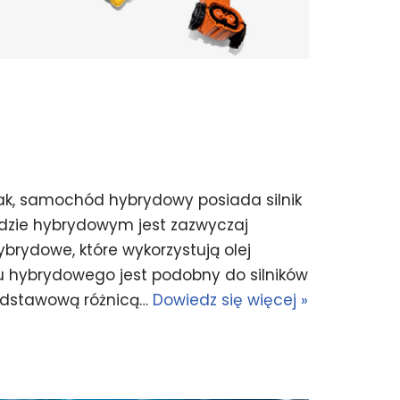
ak, samochód hybrydowy posiada silnik
odzie hybrydowym jest zazwyczaj
ybrydowe, które wykorzystują olej
u hybrydowego jest podobny do silników
odstawową różnicą…
Dowiedz się więcej »