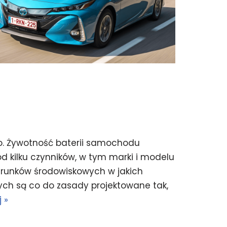
. Żywotność baterii samochodu
d kilku czynników, w tym marki i modelu
arunków środowiskowych w jakich
ch są co do zasady projektowane tak,
 »