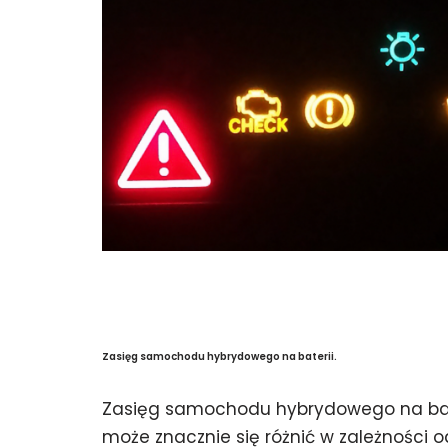
Zasięg samochodu hybrydowego na baterii.
Zasięg samochodu hybrydowego na bat
może znacznie się różnić w zależności o