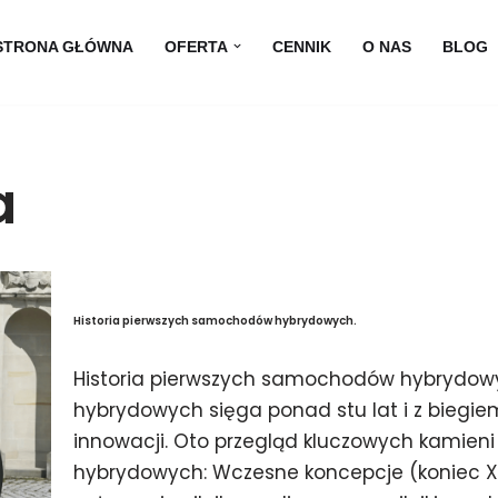
STRONA GŁÓWNA
OFERTA
CENNIK
O NAS
BLOG
a
Historia pierwszych samochodów hybrydowych.
Historia pierwszych samochodów hybrydow
hybrydowych sięga ponad stu lat i z biegie
innowacji. Oto przegląd kluczowych kamieni
hybrydowych: Wczesne koncepcje (koniec XI