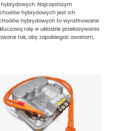
hybrydowych. Najczęstszym
chodów hybrydowych jest ich
mochodów hybrydowych to wyrafinowane
kluczową rolę w układzie przekazywania
udowane tak, aby zapobiegać awariom,