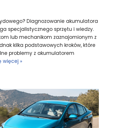
rydowego? Diagnozowanie akumulatora
specjalistycznego sprzętu i wiedzy.
chnikom lub mechanikom zaznajomionym z
dnak kilka podstawowych kroków, które
alne problemy z akumulatorem
 więcej »