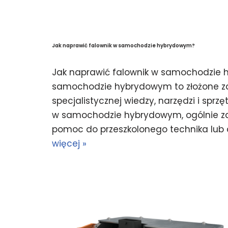
Jak naprawić falownik w samochodzie hybrydowym?
Jak naprawić falownik w samochodzie
samochodzie hybrydowym to złożone z
specjalistycznej wiedzy, narzędzi i sprz
w samochodzie hybrydowym, ogólnie zal
pomoc do przeszkolonego technika lub 
więcej »