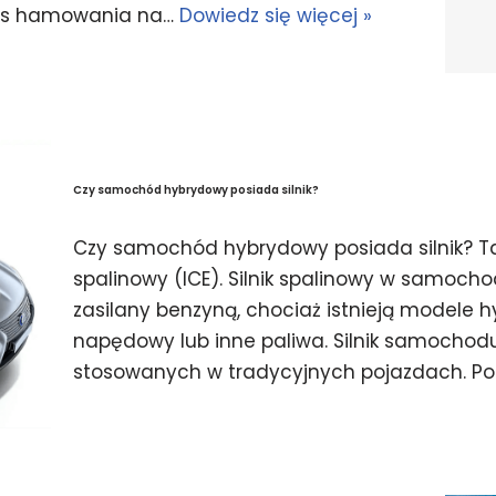
zas hamowania na…
Dowiedz się więcej »
Czy samochód hybrydowy posiada silnik?
Czy samochód hybrydowy posiada silnik? T
spalinowy (ICE). Silnik spalinowy w samoch
zasilany benzyną, chociaż istnieją modele h
napędowy lub inne paliwa. Silnik samochod
stosowanych w tradycyjnych pojazdach. P