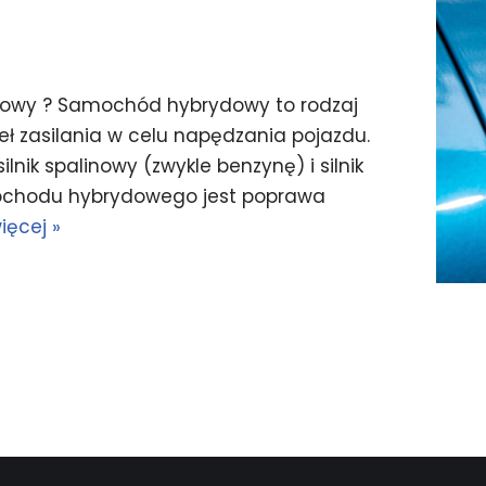
ydowy ? Samochód hybrydowy to rodzaj
deł zasilania w celu napędzania pojazdu.
lnik spalinowy (zwykle benzynę) i silnik
ochodu hybrydowego jest poprawa
ięcej »