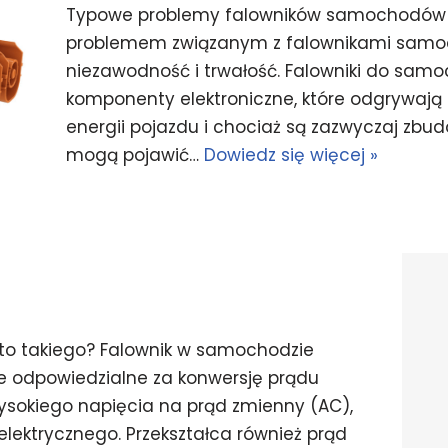
Typowe problemy falowników samochodów 
problemem związanym z falownikami samo
niezawodność i trwałość. Falowniki do sa
komponenty elektroniczne, które odgrywają 
energii pojazdu i chociaż są zazwyczaj zb
mogą pojawić…
Dowiedz się więcej »
o takiego? Falownik w samochodzie
e odpowiedzialne za konwersję prądu
ysokiego napięcia na prąd zmienny (AC),
a elektrycznego. Przekształca również prąd