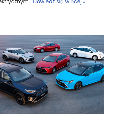
elektrycznym…
Dowiedz się więcej »