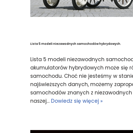
Lista 5 modeli niezawodnych samochodów hybrydowych.
Lista 5 modeli niezawodnych samocho
akumulatorów hybrydowych może się róż
samochodu. Choć nie jesteśmy w stani
najświeższych danych, możemy zapropo
samochodów znanych z niezawodnych 
naszej…
Dowiedz się więcej »